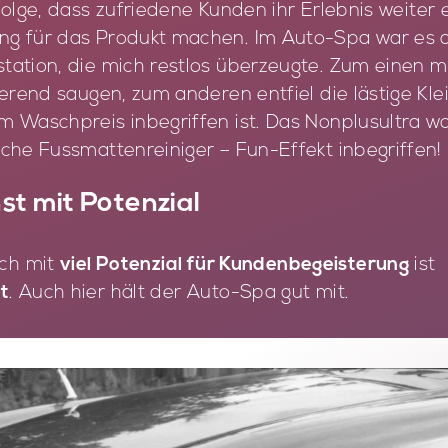
Folge, dass zufriedene Kunden ihr Erlebnis weiter
g für das Produkt machen. Im Auto-Spa war es 
tation, die mich restlos überzeugte. Zum einen m
ierend saugen, zum anderen entfiel die lästige Kle
m Waschpreis inbegriffen ist. Das Nonplusultra w
che Fussmattenreiniger – Fun-Effekt inbegriffen!
t mit Potenzial
eich mit
viel Potenzial für Kundenbegeisterung
ist
t
. Auch hier hält der Auto-Spa gut mit.