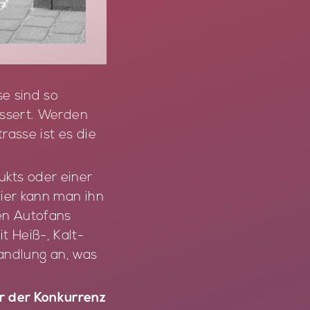
e sind so
ussert. Werden
rasse ist es die
ukts oder einer
Hier kann man ihn
en Autofans
 Heiß-, Kalt-
andlung an, was
r der Konkurrenz