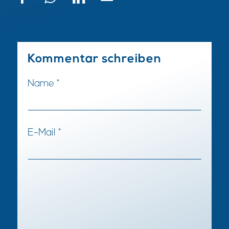
Kommentar schreiben
Name
*
E-Mail
*