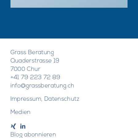
Grass Be­ra­tung
Qua­der­stras­se 19
7000 Chur
+41 79 223 72 89
info@grassberatung.ch
Impressum
,
Datenschutz
Medien
Blog abonnieren